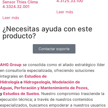
4.3125.33.100
Sensor Thies Clima
4.3324.32.001
Leer más
Leer más
¿Necesitas ayuda con este
producto?
Contactar soporte
AHG Group
se consolida como el aliado estratégico líder
en consultoría especializada, ofreciendo soluciones
integrales en
Estudios de
Hidrología
e
Hidrogeología
,
Modelación de
Aguas
,
Perforación y Mantenimiento de Pozos
,
y
Estudios de Suelos
. Nuestro compromiso trasciende la
ejecución técnica; a través de nuestros contenidos
especializados, buscamos empoderar a nuestros usuarios