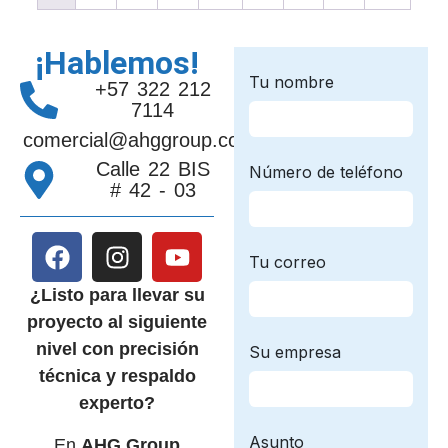
¡Hablemos!
+57 322 212
7114
comercial@ahggroup.com.co
Calle 22 BIS
# 42 - 03
¿Listo para llevar su
proyecto al siguiente
nivel con precisión
técnica y respaldo
experto?
En
AHG Group