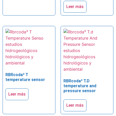
Leer más
RBRcoda³ T
temperature sensor
RBRcoda³ T.D
temperature and
pressure sensor
Leer más
Leer más