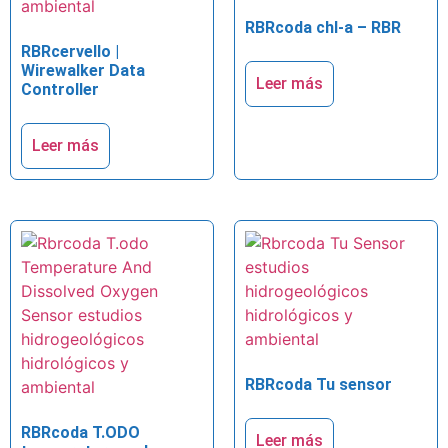
RBRcoda chl-a – RBR
RBRcervello |
Wirewalker Data
Leer más
Controller
Leer más
RBRcoda Tu sensor
RBRcoda T.ODO
Leer más