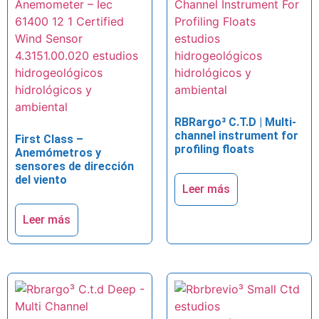
RBRargo³ C.T.D | Multi-
channel instrument for
First Class –
profiling floats
Anemómetros y
sensores de dirección
del viento
Leer más
Leer más