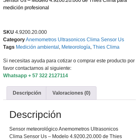
Sensor Us – Modelo 4.9200.20.000 de Thies Clima para
medición profesional
SKU
4.9200.20.000
Category
Anemometros Ultrasonicos Clima Sensor Us
Tags
Medición ambiental
,
Meteorología
,
Thies Clima
Si necesitas ayuda para cotizar o comprar este producto por
favor contactarnos al siguiente:
Whatsapp + 57 322 2127114
Descripción
Valoraciones (0)
Descripción
Sensor meteorológico Anemometros Ultrasonicos
Clima Sensor Us – Modelo 4.9200.20.000 de Thies