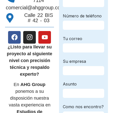
7114
comercial@ahggroup.com.co
Calle 22 BIS
# 42 - 03
¿Listo para llevar su
proyecto al siguiente
nivel con precisión
técnica y respaldo
experto?
En
AHG Group
ponemos a su
disposición nuestra
vasta experiencia en
Estudios de