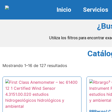
Inicio
Servicios
¿Bu
Utiliza los filtros para encontrar 
Catálo
Mostrando 1–16 de 127 resultados
RBRargo³ C.