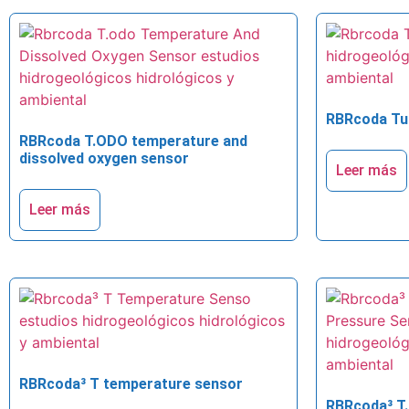
RBRcoda Tu
RBRcoda T.ODO temperature and
dissolved oxygen sensor
Leer más
Leer más
RBRcoda³ T temperature sensor
RBRcoda³ T