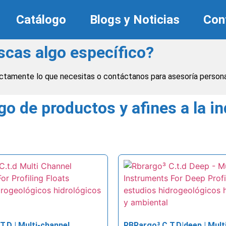
Catálogo
Blogs y Noticias
Con
scas algo específico?
exactamente lo que necesitas o contáctanos para asesoría persona
go de productos y afines a la in
T.D | Multi-channel
RBRargo³ C.T.D|deep | Mult