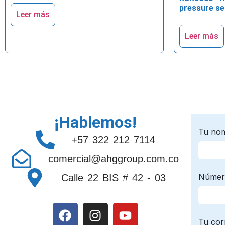
pressure s
Leer más
Leer más
¡Hablemos!
+57 322 212 7114
comercial@ahggroup.com.co
Calle 22 BIS # 42 - 03