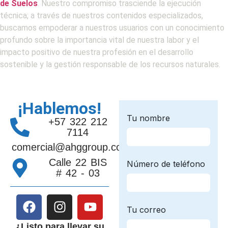
de Suelos
. Nuestro compromiso trasciende la ejecución
técnica; a través de nuestros contenidos especializados,
buscamos empoderar a nuestros usuarios con un conocimiento
profundo sobre la importancia vital de nuestra labor y el
impacto positivo de nuestra profesión en el desarrollo
sostenible y la gestión responsable de los recursos naturales.
¡Hablemos!
+57 322 212
7114
comercial@ahggroup.com.co
Calle 22 BIS
# 42 - 03
¿Listo para llevar su