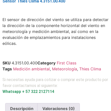
Sensor Thies Clima 4.3151.00.400
El sensor de dirección del viento se utiliza para detectar
la dirección de la componente horizontal del viento en
meteorología y medición ambiental, así como en la
evaluación de emplazamientos para instalaciones
eólicas.
SKU
4.3151.00.400
Category
First Class
Tags
Medición ambiental
,
Meteorología
,
Thies Clima
Si necesitas ayuda para cotizar o comprar este producto por
favor contactarnos al siguiente:
Whatsapp + 57 322 2127114
Descripción
Valoraciones (0)