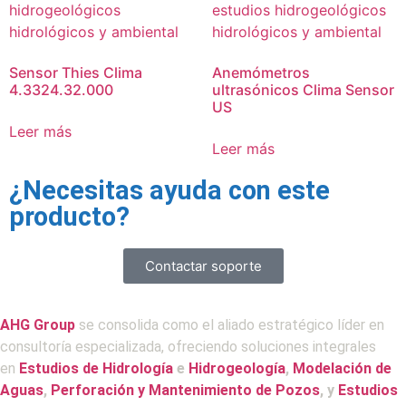
Sensor Thies Clima
Anemómetros
4.3324.32.000
ultrasónicos Clima Sensor
US
Leer más
Leer más
¿Necesitas ayuda con este
producto?
Contactar soporte
AHG Group
se consolida como el aliado estratégico líder en
consultoría especializada, ofreciendo soluciones integrales
en
Estudios de Hidrología
e
Hidrogeología
,
Modelación de
Aguas
,
Perforación y Mantenimiento de Pozos
, y
Estudios