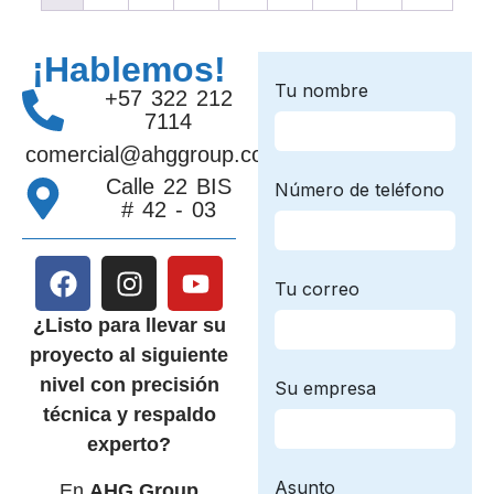
¡Hablemos!
+57 322 212
7114
comercial@ahggroup.com.co
Calle 22 BIS
# 42 - 03
¿Listo para llevar su
proyecto al siguiente
nivel con precisión
técnica y respaldo
experto?
En
AHG Group