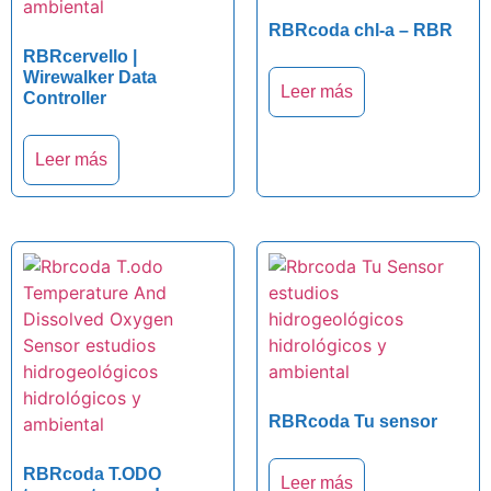
RBRcoda chl-a – RBR
RBRcervello |
Wirewalker Data
Leer más
Controller
Leer más
RBRcoda Tu sensor
RBRcoda T.ODO
Leer más