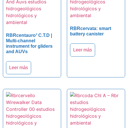
RBRcervata: smart
battery canister
RBRcentauro³ C.T.D |
Multi-channel
instrument for gliders
Leer más
and AUVs
Leer más