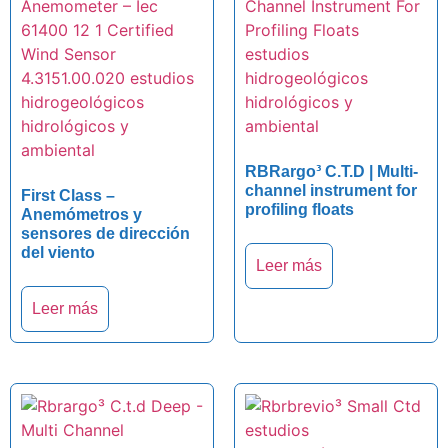
RBRargo³ C.T.D | Multi-
channel instrument for
First Class –
profiling floats
Anemómetros y
sensores de dirección
del viento
Leer más
Leer más