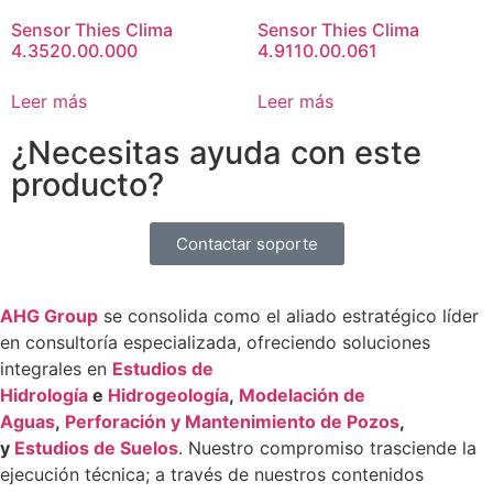
Sensor Thies Clima
Sensor Thies Clima
4.3520.00.000
4.9110.00.061
Leer más
Leer más
¿Necesitas ayuda con este
producto?
Contactar soporte
AHG Group
se consolida como el aliado estratégico líder
en consultoría especializada, ofreciendo soluciones
integrales en
Estudios de
Hidrología
e
Hidrogeología
,
Modelación de
Aguas
,
Perforación y Mantenimiento de Pozos
,
y
Estudios de Suelos
. Nuestro compromiso trasciende la
ejecución técnica; a través de nuestros contenidos