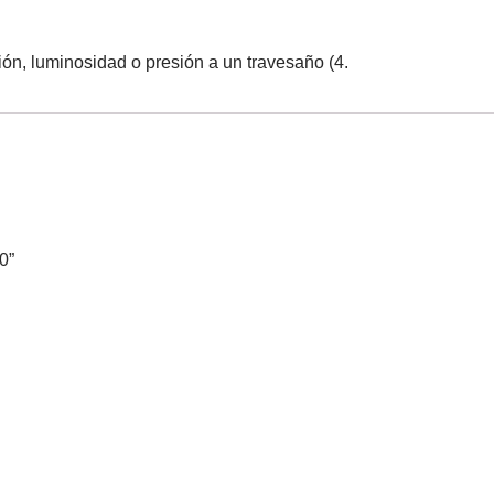
ión, luminosidad o presión a un travesaño (4.
0”