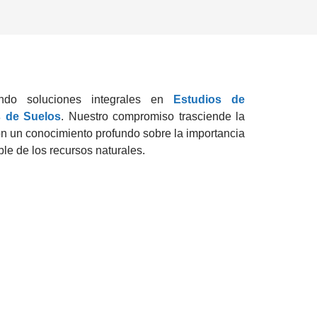
endo soluciones integrales en
Estudios de
s de Suelos
. Nuestro compromiso trasciende la
on un conocimiento profundo sobre la importancia
ble de los recursos naturales.