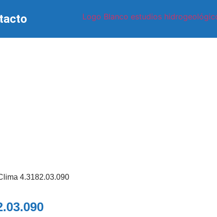
tacto
Clima 4.3182.03.090
2.03.090