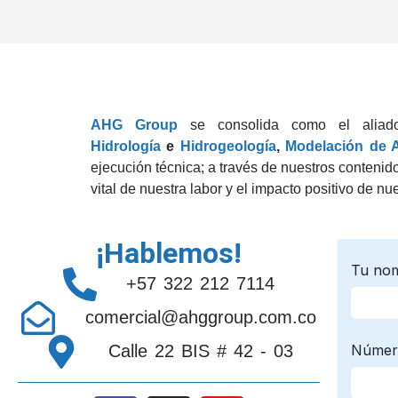
AHG Group
se consolida como el aliado e
Hidrología
e
Hidrogeología
,
Modelación de 
ejecución técnica; a través de nuestros conteni
vital de nuestra labor y el impacto positivo de nu
¡Hablemos!
+57 322 212 7114
comercial@ahggroup.com.co
Calle 22 BIS # 42 - 03