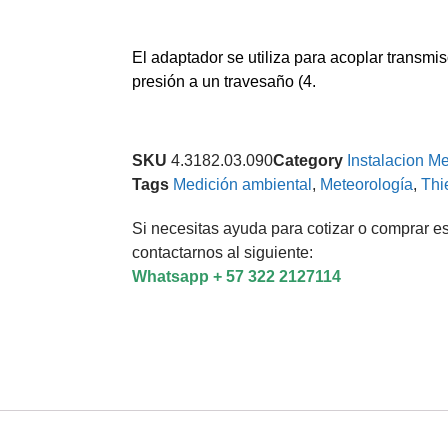
El adaptador se utiliza para acoplar transmi
presión a un travesaño (4.
SKU
4.3182.03.090
Category
Instalacion M
Tags
Medición ambiental
,
Meteorología
,
Thi
Si necesitas ayuda para cotizar o comprar es
contactarnos al siguiente:
Whatsapp + 57 322 2127114