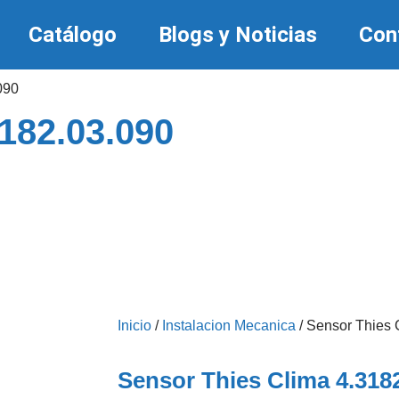
Catálogo
Blogs y Noticias
Con
090
182.03.090
Inicio
/
Instalacion Mecanica
/ Sensor Thies 
Sensor Thies Clima 4.318