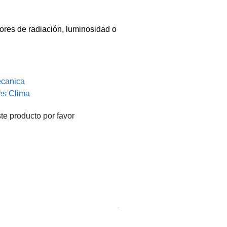
sores de radiación, luminosidad o
ecanica
es Clima
te producto por favor