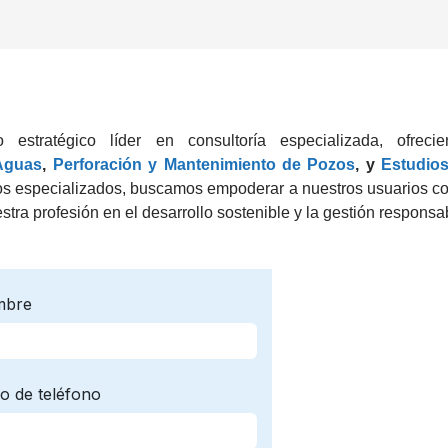
stratégico líder en consultoría especializada, ofreci
Aguas
,
Perforación y Mantenimiento de Pozos
, y
Estudio
dos especializados, buscamos empoderar a nuestros usuarios c
estra profesión en el desarrollo sostenible y la gestión responsa