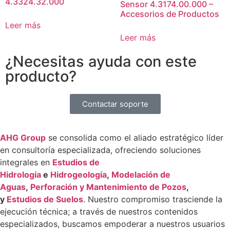
4.3324.32.000
Sensor 4.3174.00.000 –
Accesorios de Productos
Leer más
Leer más
¿Necesitas ayuda con este
producto?
Contactar soporte
AHG Group
se consolida como el aliado estratégico líder
en consultoría especializada, ofreciendo soluciones
integrales en
Estudios de
Hidrología
e
Hidrogeología
,
Modelación de
Aguas
,
Perforación y Mantenimiento de Pozos
,
y
Estudios de Suelos
. Nuestro compromiso trasciende la
ejecución técnica; a través de nuestros contenidos
especializados, buscamos empoderar a nuestros usuarios