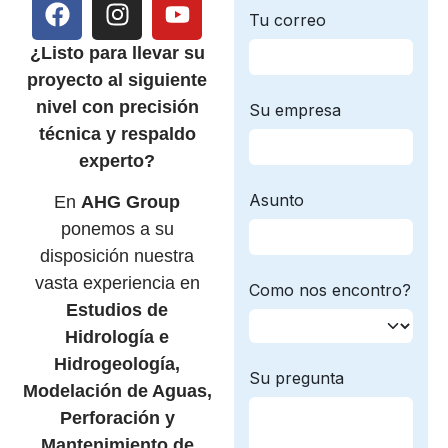
¿Listo para llevar su
proyecto al siguiente
nivel con precisión
técnica y respaldo
experto?
En
AHG Group
ponemos a su
disposición nuestra
vasta experiencia en
Estudios de
Hidrología e
Hidrogeología,
Modelación de Aguas,
Perforación y
Mantenimiento de