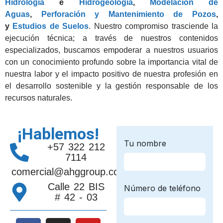
Hidrología
e
Hidrogeología
,
Modelación de
Aguas
,
Perforación y Mantenimiento de Pozos
,
y
Estudios de Suelos
. Nuestro compromiso trasciende la
ejecución técnica; a través de nuestros contenidos
especializados, buscamos empoderar a nuestros usuarios
con un conocimiento profundo sobre la importancia vital de
nuestra labor y el impacto positivo de nuestra profesión en
el desarrollo sostenible y la gestión responsable de los
recursos naturales.
¡Hablemos!
+57 322 212
7114
comercial@ahggroup.com.co
Calle 22 BIS
# 42 - 03