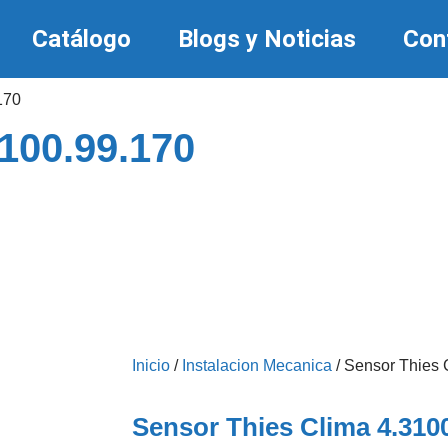
Catálogo
Blogs y Noticias
Con
170
100.99.170
Inicio
/
Instalacion Mecanica
/ Sensor Thies 
Sensor Thies Clima 4.310