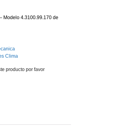
 – Modelo 4.3100.99.170 de
ecanica
es Clima
te producto por favor