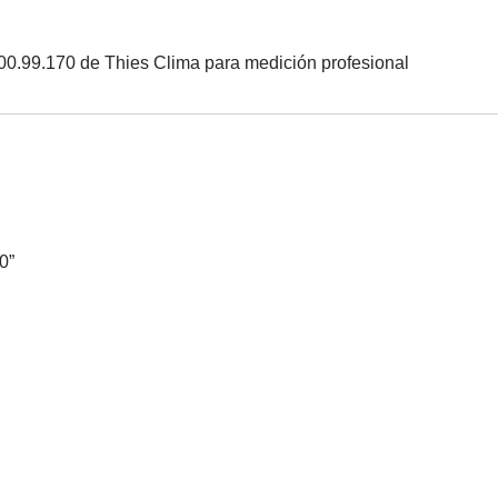
00.99.170 de Thies Clima para medición profesional
0”