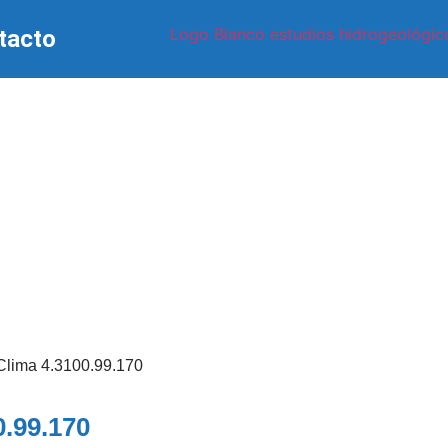
tacto
Clima 4.3100.99.170
0.99.170