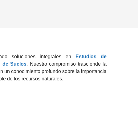
endo soluciones integrales en
Estudios de
s de Suelos
. Nuestro compromiso trasciende la
on un conocimiento profundo sobre la importancia
ble de los recursos naturales.