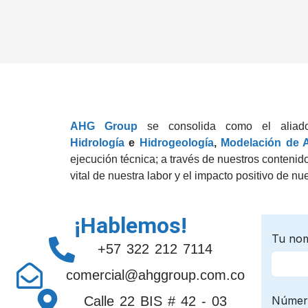
AHG Group
se consolida como el aliado e
Hidrología
e
Hidrogeología
,
Modelación de 
ejecución técnica; a través de nuestros conteni
vital de nuestra labor y el impacto positivo de nu
¡Hablemos!
+57 322 212 7114
comercial@ahggroup.com.co
Calle 22 BIS # 42 - 03