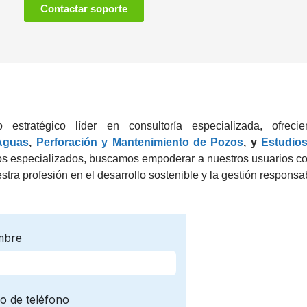
Contactar soporte
stratégico líder en consultoría especializada, ofreci
Aguas
,
Perforación y Mantenimiento de Pozos
, y
Estudio
dos especializados, buscamos empoderar a nuestros usuarios c
estra profesión en el desarrollo sostenible y la gestión responsa