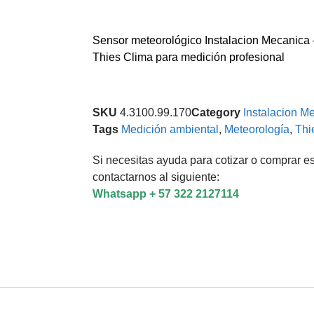
Sensor meteorológico Instalacion Mecanica
Thies Clima para medición profesional
SKU
4.3100.99.170
Category
Instalacion M
Tags
Medición ambiental
,
Meteorología
,
Thi
Si necesitas ayuda para cotizar o comprar es
contactarnos al siguiente:
Whatsapp + 57 322 2127114