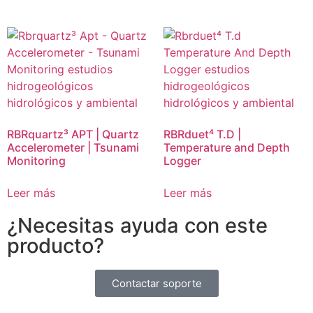
RBRquartz³ APT | Quartz
RBRduet⁴ T.D |
Accelerometer | Tsunami
Temperature and Depth
Monitoring
Logger
Leer más
Leer más
¿Necesitas ayuda con este
producto?
Contactar soporte