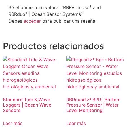
Sé el primero en valorar “RBRvirtuoso³ and
RBRduo³ | Ocean Sensor Systems”
Debes
acceder
para publicar una reseña.
Productos relacionados
Standard Tide & Wave
RBRquartz³ BPR | Bottom
Loggers | Ocean Wave
Pressure Sensor | Water
Sensors
Level Monitoring
Leer más
Leer más