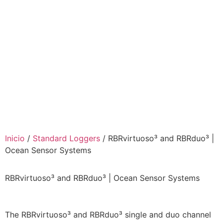
Inicio
/
Standard Loggers
/ RBRvirtuoso³ and RBRduo³ |
Ocean Sensor Systems
RBRvirtuoso³ and RBRduo³ | Ocean Sensor Systems
The RBRvirtuoso³ and RBRduo³ single and duo channel