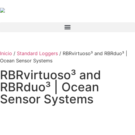
Inicio
/
Standard Loggers
/ RBRvirtuoso³ and RBRduo³ |
Ocean Sensor Systems
RBRvirtuoso³ and
RBRduo³ | Ocean
Sensor Systems