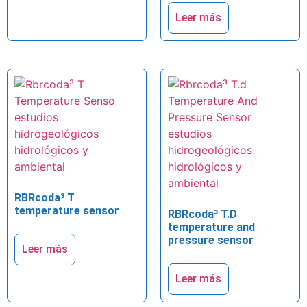
Leer más
RBRcoda³ T
temperature sensor
RBRcoda³ T.D
temperature and
pressure sensor
Leer más
Leer más