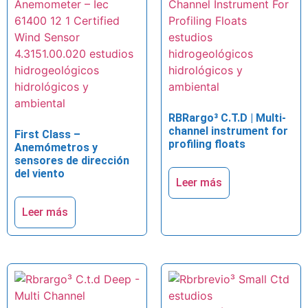
RBRargo³ C.T.D | Multi-
channel instrument for
First Class –
profiling floats
Anemómetros y
sensores de dirección
del viento
Leer más
Leer más