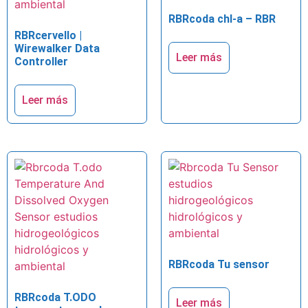
RBRcoda chl-a – RBR
RBRcervello |
Wirewalker Data
Leer más
Controller
Leer más
RBRcoda Tu sensor
RBRcoda T.ODO
Leer más