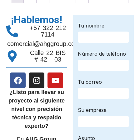
¡Hablemos!
+57 322 212
7114
comercial@ahggroup.com.co
Calle 22 BIS
# 42 - 03
¿Listo para llevar su
proyecto al siguiente
nivel con precisión
técnica y respaldo
experto?
En
AHG Group