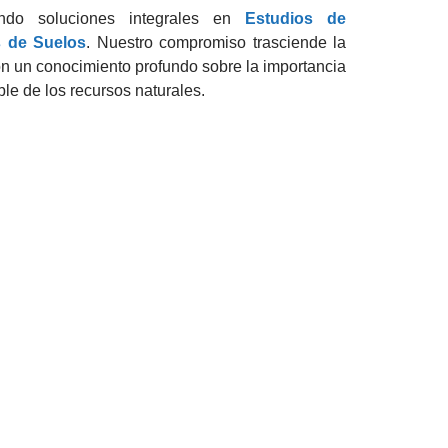
endo soluciones integrales en
Estudios de
s de Suelos
. Nuestro compromiso trasciende la
on un conocimiento profundo sobre la importancia
ble de los recursos naturales.