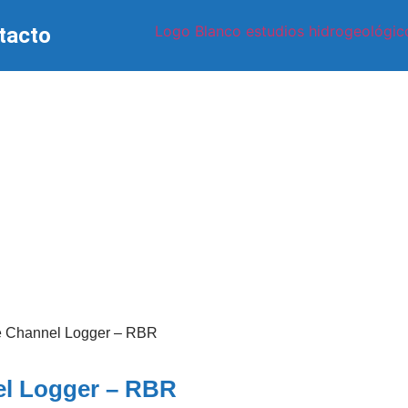
tacto
le Channel Logger – RBR
el Logger – RBR