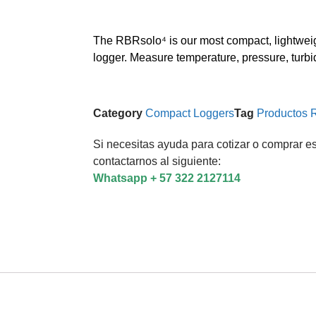
The RBRsolo⁴ is our most compact, lightweig
logger. Measure temperature, pressure, turbid
Category
Compact Loggers
Tag
Productos
Si necesitas ayuda para cotizar o comprar es
contactarnos al siguiente:
Whatsapp + 57 322 2127114