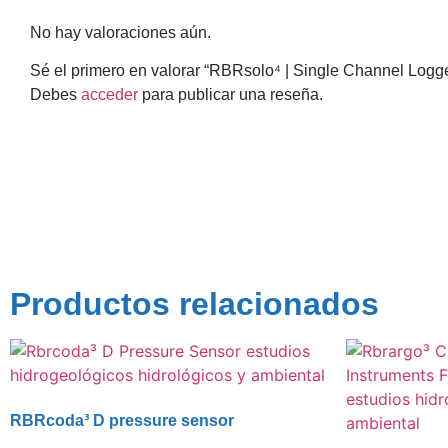
No hay valoraciones aún.
Sé el primero en valorar “RBRsolo⁴ | Single Channel Logg
Debes
acceder
para publicar una reseña.
Productos relacionados
RBRcoda³ D pressure sensor