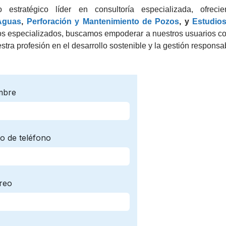
stratégico líder en consultoría especializada, ofreci
Aguas
,
Perforación y Mantenimiento de Pozos
, y
Estudio
dos especializados, buscamos empoderar a nuestros usuarios c
estra profesión en el desarrollo sostenible y la gestión responsa