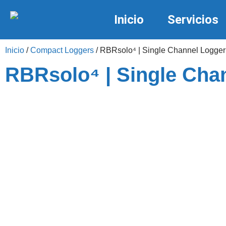
Inicio
Servicios
Inicio
/
Compact Loggers
/ RBRsolo⁴ | Single Channel Logge
RBRsolo⁴ | Single Cha