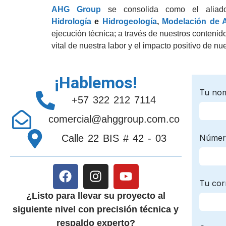
AHG Group
se consolida como el aliado e
Hidrología
e
Hidrogeología
,
Modelación de 
ejecución técnica; a través de nuestros conteni
vital de nuestra labor y el impacto positivo de nu
¡Hablemos!
+57 322 212 7114
comercial@ahggroup.com.co
Calle 22 BIS # 42 - 03
¿Listo para llevar su proyecto al
siguiente nivel con precisión técnica y
respaldo experto?