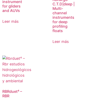
instrument
C.T.D|deep |
for gliders
Multi-
and AUVs
channel
instruments
Leer más
for deep
profiling
floats
Leer más
RBRduet⁴ –
RBR