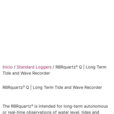
Inicio
/
Standard Loggers
/ RBRquartz³ Q | Long Term
Tide and Wave Recorder
RBRquartz³ Q | Long Term Tide and Wave Recorder
The RBRquartz³ is intended for long-term autonomous
or real-time observations of water level, tides and