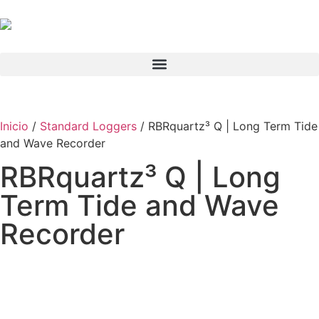
Inicio
/
Standard Loggers
/ RBRquartz³ Q | Long Term Tide
and Wave Recorder
RBRquartz³ Q | Long
Term Tide and Wave
Recorder