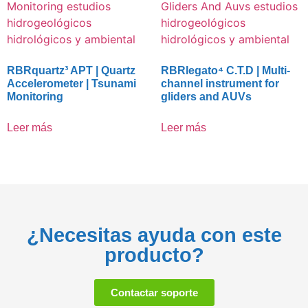
RBRquartz³ APT | Quartz
RBRlegato⁴ C.T.D | Multi-
Accelerometer | Tsunami
channel instrument for
Monitoring
gliders and AUVs
Leer más
Leer más
¿Necesitas ayuda con este
producto?
Contactar soporte