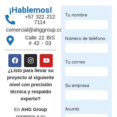
¡Hablemos!
+57 322 212
7114
comercial@ahggroup.com.co
Calle 22 BIS
# 42 - 03
¿Listo para llevar su
proyecto al siguiente
nivel con precisión
técnica y respaldo
experto?
En
AHG Group
ponemos a su