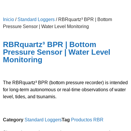
Inicio
/
Standard Loggers
/ RBRquartz³ BPR | Bottom
Pressure Sensor | Water Level Monitoring
RBRquartz³ BPR | Bottom
Pressure Sensor | Water Level
Monitoring
The RBRquartz³ BPR (bottom pressure recorder) is intended
for long-term autonomous or real-time observations of water
level, tides, and tsunamis.
Category
Standard Loggers
Tag
Productos RBR