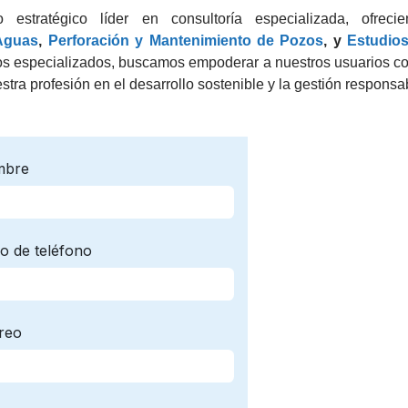
stratégico líder en consultoría especializada, ofreci
Aguas
,
Perforación y Mantenimiento de Pozos
, y
Estudio
dos especializados, buscamos empoderar a nuestros usuarios c
estra profesión en el desarrollo sostenible y la gestión responsa