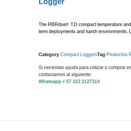
Logger
The RBRduet⁴ T.D compact temperature and de
term deployments and harsh environments. 
Category
Compact Loggers
Tag
Productos
Si necesitas ayuda para cotizar o comprar es
contactarnos al siguiente:
Whatsapp + 57 322 2127114