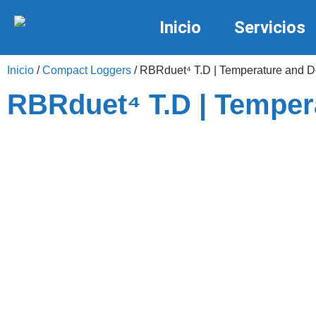
Inicio
Servicios
Inicio
/
Compact Loggers
/ RBRduet⁴ T.D | Temperature and D
RBRduet⁴ T.D | Temper