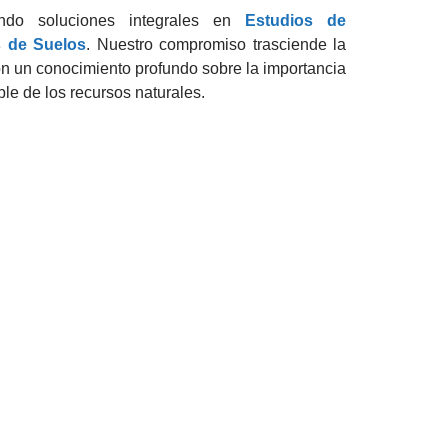
endo soluciones integrales en
Estudios de
s de Suelos
. Nuestro compromiso trasciende la
on un conocimiento profundo sobre la importancia
ble de los recursos naturales.