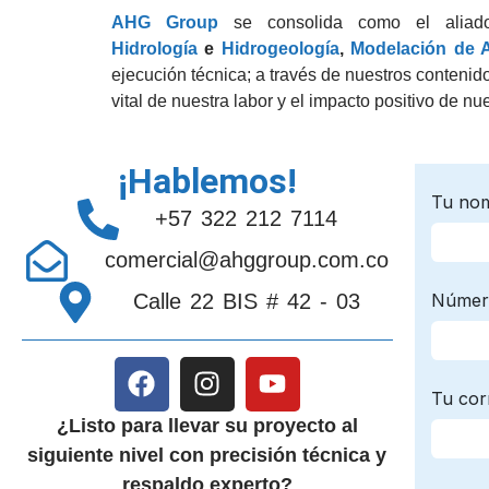
AHG Group
se consolida como el aliado e
Hidrología
e
Hidrogeología
,
Modelación de 
ejecución técnica; a través de nuestros conteni
vital de nuestra labor y el impacto positivo de nu
¡Hablemos!
+57 322 212 7114
comercial@ahggroup.com.co
Calle 22 BIS # 42 - 03
¿Listo para llevar su proyecto al
siguiente nivel con precisión técnica y
respaldo experto?