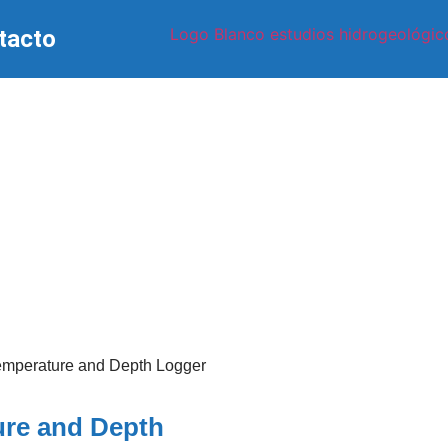
tacto
emperature and Depth Logger
ure and Depth