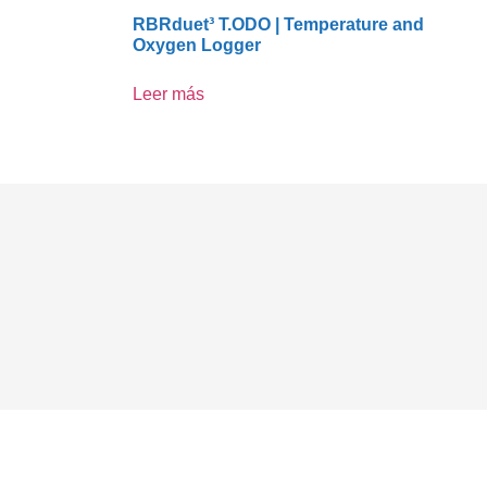
RBRduet³ T.ODO | Temperature and
Oxygen Logger
Leer más