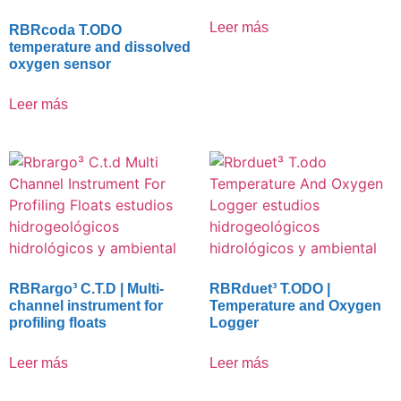
Leer más
RBRcoda T.ODO
temperature and dissolved
oxygen sensor
Leer más
RBRargo³ C.T.D | Multi-
RBRduet³ T.ODO |
channel instrument for
Temperature and Oxygen
profiling floats
Logger
Leer más
Leer más