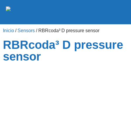
Inicio
/
Sensors
/ RBRcoda³ D pressure sensor
RBRcoda³ D pressure
sensor