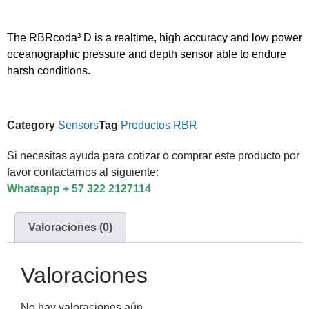
The RBRcoda³ D is a realtime, high accuracy and low power
oceanographic pressure and depth sensor able to endure
harsh conditions.
Category
Sensors
Tag
Productos RBR
Si necesitas ayuda para cotizar o comprar este producto por
favor contactarnos al siguiente:
Whatsapp + 57 322 2127114
Valoraciones (0)
Valoraciones
No hay valoraciones aún.