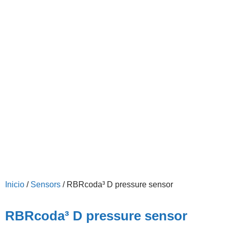
Inicio
/
Sensors
/ RBRcoda³ D pressure sensor
RBRcoda³ D pressure sensor