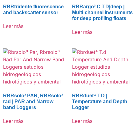
RBRtridente fluorescence
RBRargo³ C.T.D|deep |
and backscatter sensor
Multi-channel instruments
for deep profiling floats
Leer más
Leer más
RBRsolo³ PAR, RBRsolo³
RBRduet⁴ T.D |
rad | PAR and Narrow-
Temperature and Depth
band Loggers
Logger
Leer más
Leer más