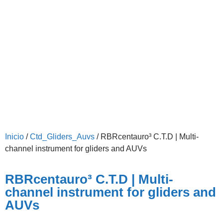
Inicio
/
Ctd_Gliders_Auvs
/ RBRcentauro³ C.T.D | Multi-
channel instrument for gliders and AUVs
RBRcentauro³ C.T.D | Multi-
channel instrument for gliders and
AUVs