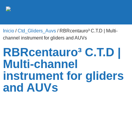
Inicio
/
Ctd_Gliders_Auvs
/ RBRcentauro³ C.T.D | Multi-
channel instrument for gliders and AUVs
RBRcentauro³ C.T.D |
Multi-channel
instrument for gliders
and AUVs