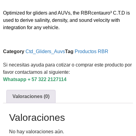
Optimized for gliders and AUVs, the RBRcentauro³ C.T.D is
used to derive salinity, density, and sound velocity with
integration for any vehicle.
Category
Ctd_Gliders_Auvs
Tag
Productos RBR
Si necesitas ayuda para cotizar o comprar este producto por
favor contactarnos al siguiente:
Whatsapp + 57 322 2127114
Valoraciones (0)
Valoraciones
No hay valoraciones aún.