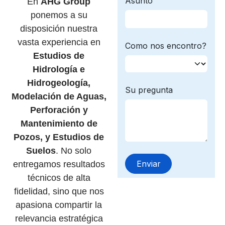
En
AHG Group
ponemos a su
disposición nuestra
vasta experiencia en
Estudios de
Hidrología e
Hidrogeología,
Modelación de Aguas,
Perforación y
Mantenimiento de
Pozos, y Estudios de
Suelos
. No solo
entregamos resultados
técnicos de alta
fidelidad, sino que nos
apasiona compartir la
relevancia estratégica