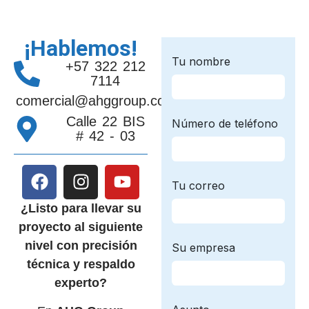
¡Hablemos!
+57 322 212
7114
comercial@ahggroup.com.co
Calle 22 BIS
# 42 - 03
¿Listo para llevar su
proyecto al siguiente
nivel con precisión
técnica y respaldo
experto?