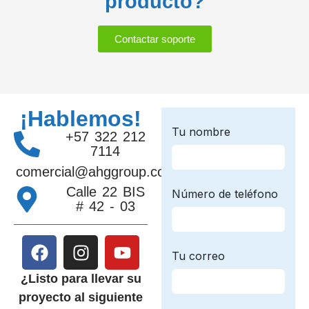
producto?
Contactar soporte
¡Hablemos!
+57 322 212
7114
comercial@ahggroup.com.co
Calle 22 BIS
# 42 - 03
¿Listo para llevar su
proyecto al siguiente