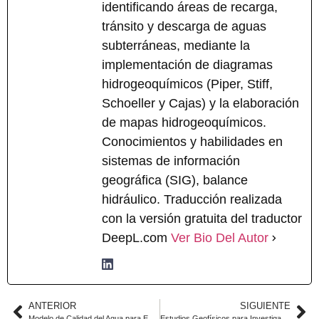
identificando áreas de recarga,
tránsito y descarga de aguas
subterráneas, mediante la
implementación de diagramas
hidrogeoquímicos (Piper, Stiff,
Schoeller y Cajas) y la elaboración
de mapas hidrogeoquímicos.
Conocimientos y habilidades en
sistemas de información
geográfica (SIG), balance
hidráulico. Traducción realizada
con la versión gratuita del traductor
DeepL.com
Ver Bio Del Autor
ANTERIOR
SIGUIENTE
Modelo de Calidad del Agua para EAV: Guía para Permiso de Vertimientos en Colombia
Estudios Geofísicos para Investigación Hidrogeomorfológica: Georadar y Resistividad Eléctrica en Colombia