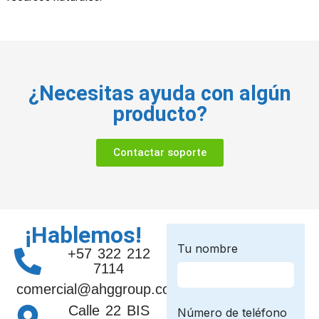
¿Necesitas ayuda con algún
producto?
Contactar soporte
¡Hablemos!
+57 322 212
7114
comercial@ahggroup.com.co
Calle 22 BIS