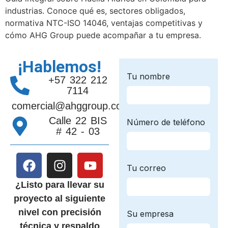
industrias. Conoce qué es, sectores obligados,
normativa NTC-ISO 14046, ventajas competitivas y
cómo AHG Group puede acompañar a tu empresa.
¡Hablemos!
+57 322 212
7114
comercial@ahggroup.com.co
Calle 22 BIS
# 42 - 03
¿Listo para llevar su
proyecto al siguiente
nivel con precisión
técnica y respaldo