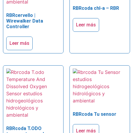
RBRcoda chl-a – RBR
RBRcervello |
Wirewalker Data
Leer más
Controller
Leer más
RBRcoda Tu sensor
RBRcoda T.ODO
Leer más