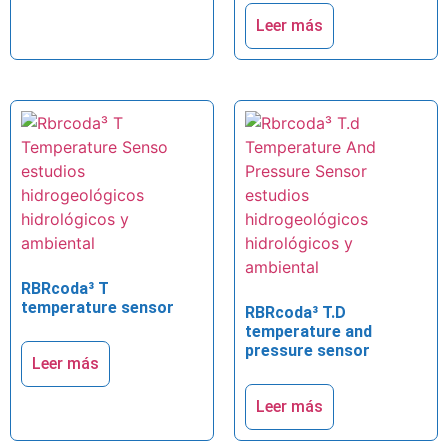
Leer más
RBRcoda³ T
temperature sensor
RBRcoda³ T.D
temperature and
pressure sensor
Leer más
Leer más