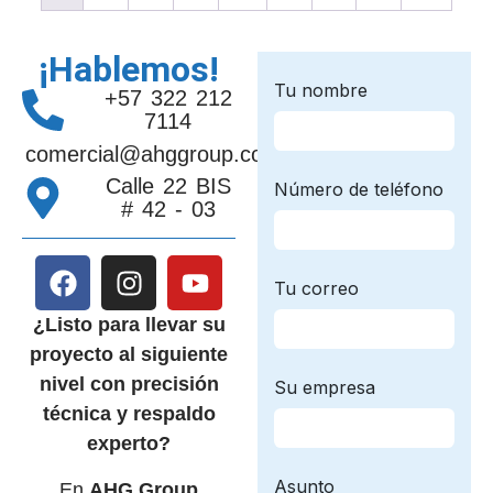
¡Hablemos!
+57 322 212
7114
comercial@ahggroup.com.co
Calle 22 BIS
# 42 - 03
¿Listo para llevar su
proyecto al siguiente
nivel con precisión
técnica y respaldo
experto?
En
AHG Group