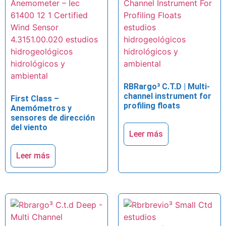
RBRargo³ C.T.D | Multi-
channel instrument for
First Class –
profiling floats
Anemómetros y
sensores de dirección
del viento
Leer más
Leer más